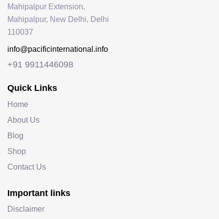
Mahipalpur Extension,
Mahipalpur, New Delhi, Delhi
110037
info@pacificinternational.info
+91 9911446098
Quick Links
Home
About Us
Blog
Shop
Contact Us
Important links
Disclaimer