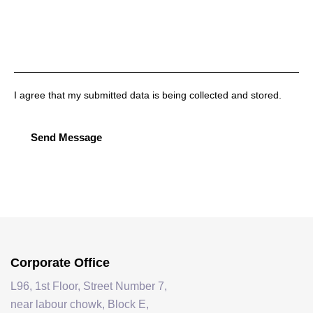
I agree that my submitted data is being collected and stored.
Send Message
Corporate Office
L96, 1st Floor, Street Number 7,
near labour chowk, Block E,