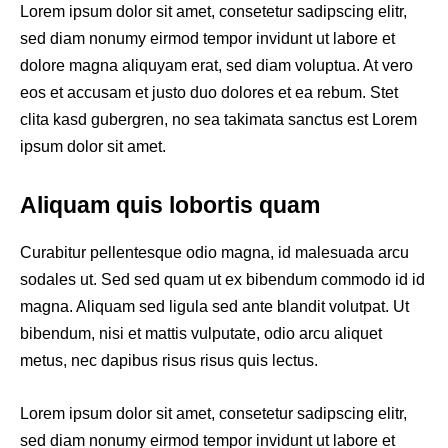
Lorem ipsum dolor sit amet, consetetur sadipscing elitr,
sed diam nonumy eirmod tempor invidunt ut labore et
dolore magna aliquyam erat, sed diam voluptua. At vero
eos et accusam et justo duo dolores et ea rebum. Stet
clita kasd gubergren, no sea takimata sanctus est Lorem
ipsum dolor sit amet.
Aliquam quis lobortis quam
Curabitur pellentesque odio magna, id malesuada arcu
sodales ut. Sed sed quam ut ex bibendum commodo id id
magna. Aliquam sed ligula sed ante blandit volutpat. Ut
bibendum, nisi et mattis vulputate, odio arcu aliquet
metus, nec dapibus risus risus quis lectus.
Lorem ipsum dolor sit amet, consetetur sadipscing elitr,
sed diam nonumy eirmod tempor invidunt ut labore et