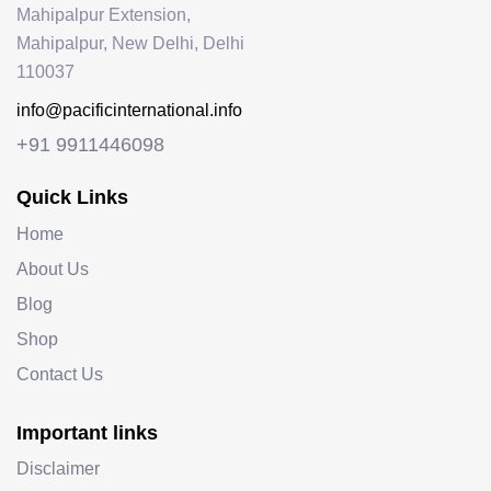
Mahipalpur Extension,
Mahipalpur, New Delhi, Delhi
110037
info@pacificinternational.info
+91 9911446098
Quick Links
Home
About Us
Blog
Shop
Contact Us
Important links
Disclaimer