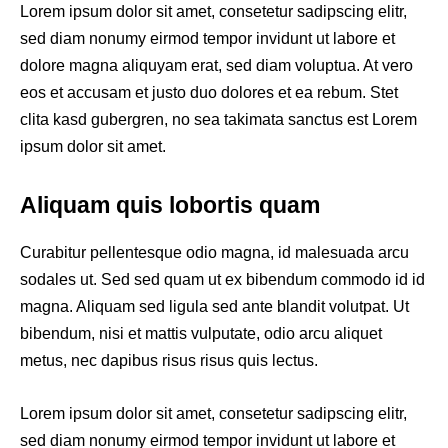
Lorem ipsum dolor sit amet, consetetur sadipscing elitr,
sed diam nonumy eirmod tempor invidunt ut labore et
dolore magna aliquyam erat, sed diam voluptua. At vero
eos et accusam et justo duo dolores et ea rebum. Stet
clita kasd gubergren, no sea takimata sanctus est Lorem
ipsum dolor sit amet.
Aliquam quis lobortis quam
Curabitur pellentesque odio magna, id malesuada arcu
sodales ut. Sed sed quam ut ex bibendum commodo id id
magna. Aliquam sed ligula sed ante blandit volutpat. Ut
bibendum, nisi et mattis vulputate, odio arcu aliquet
metus, nec dapibus risus risus quis lectus.
Lorem ipsum dolor sit amet, consetetur sadipscing elitr,
sed diam nonumy eirmod tempor invidunt ut labore et